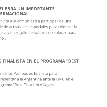
CELEBRA UN IMPORTANTE
TERNACIONAL
invita a la comunidad a participar de una
ie de actividades especiales para celebrar la
gría y el orgullo de haber sido seleccionada
o...
S FINALISTA EN EL PROGRAMA “BEST
 de las Pampas es finalista para
resentar a la Argentina ante la ONU en el
grama “Best Tourism Villages”