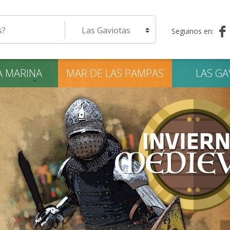
eda
Seleccione una localidad
Seguinos en:
A
MARINA
MAR DE LAS
PAMPAS
LAS
GA