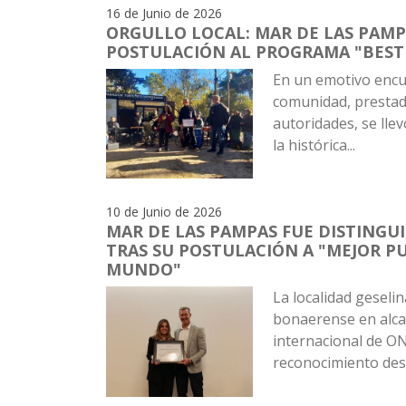
16 de Junio de 2026
ORGULLO LOCAL: MAR DE LAS PAMP
POSTULACIÓN AL PROGRAMA "BEST
En un emotivo encu
comunidad, prestado
autoridades, se llev
la histórica...
10 de Junio de 2026
MAR DE LAS PAMPAS FUE DISTINGU
TRAS SU POSTULACIÓN A "MEJOR P
MUNDO"
La localidad geselin
bonaerense en alcan
internacional de O
reconocimiento desta