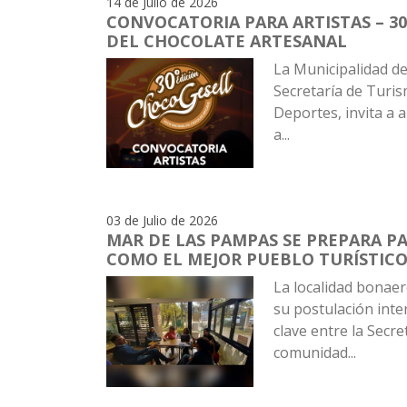
14 de Julio de 2026
CONVOCATORIA PARA ARTISTAS – 30
DEL CHOCOLATE ARTESANAL
La Municipalidad de 
Secretaría de Turis
Deportes, invita a a
a...
03 de Julio de 2026
MAR DE LAS PAMPAS SE PREPARA PA
COMO EL MEJOR PUEBLO TURÍSTIC
La localidad bonae
su postulación inte
clave entre la Secre
comunidad...