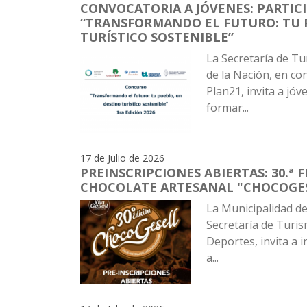
CONVOCATORIA A JÓVENES: PARTIC
“TRANSFORMANDO EL FUTURO: TU 
TURÍSTICO SOSTENIBLE”
La Secretaría de T
de la Nación, en co
Plan21, invita a jóv
formar...
17 de Julio de 2026
PREINSCRIPCIONES ABIERTAS: 30.ª 
CHOCOLATE ARTESANAL "CHOCOGES
La Municipalidad de 
Secretaría de Turis
Deportes, invita a 
a...