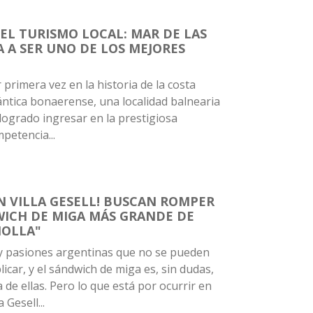
 EL TURISMO LOCAL: MAR DE LAS
 A SER UNO DE LOS MEJORES
 primera vez en la historia de la costa
ántica bonaerense, una localidad balnearia
logrado ingresar en la prestigiosa
petencia...
EN VILLA GESELL! BUSCAN ROMPER
WICH DE MIGA MÁS GRANDE DE
IOLLA"
 pasiones argentinas que no se pueden
licar, y el sándwich de miga es, sin dudas,
 de ellas. Pero lo que está por ocurrir en
a Gesell...