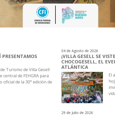
¡VUELVEN L
04 de Agosto de 2026
SÍ PRESENTAMOS
¡VILLA GESELL SE VISTE
CHOCOGESELL, EL EVE
ATLÁNTICA
 de Turismo de Villa Gesell
El 
de central de FEHGRA para
hoj
 oficial de la 30° edición de
inv
vida
29 de Julio de 2026