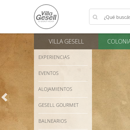
Ingrese su búsqu
VILLA
GESELL
COLONI
EXPERIENCIAS
EVENTOS
ALOJAMIENTOS
GESELL GOURMET
BALNEARIOS