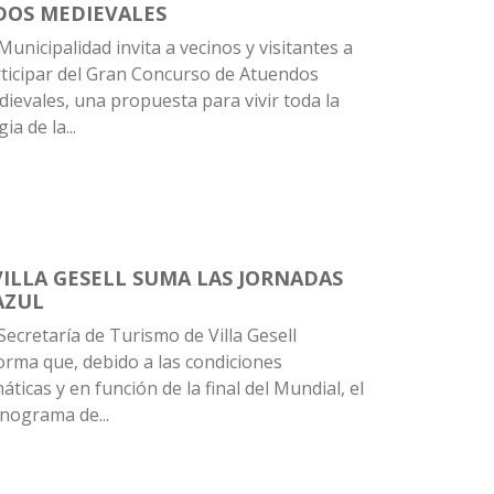
DOS MEDIEVALES
Municipalidad invita a vecinos y visitantes a
ticipar del Gran Concurso de Atuendos
ievales, una propuesta para vivir toda la
ia de la...
VILLA GESELL SUMA LAS JORNADAS
AZUL
Secretaría de Turismo de Villa Gesell
orma que, debido a las condiciones
máticas y en función de la final del Mundial, el
nograma de...