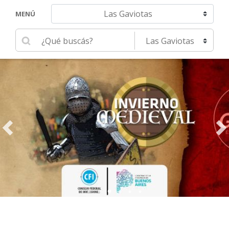
Navegar hacia otra localidad
MENÚ
Ingrese su búsqueda
Seleccione una localidad