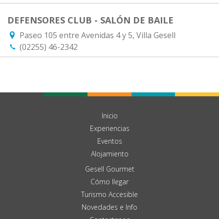
DEFENSORES CLUB - SALÓN DE BAILE
Paseo 105 entre Avenidas 4 y 5, Villa Gesell
(02255) 46-2342
Inicio
Experiencias
Eventos
Alojamiento
Gesell Gourmet
Cómo llegar
Turismo Accesible
Novedades e Info