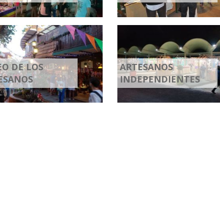
EO DE LOS
ARTESANOS
ESANOS
INDEPENDIENTES