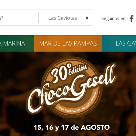
eda
Seleccione una localidad
Seguinos en:
A
MARINA
MAR DE LAS
PAMPAS
LAS
GA