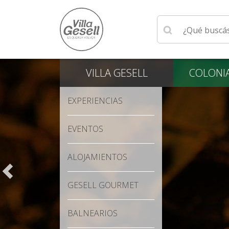
Ingrese su búsqu
VILLA
GESELL
COLONI
EXPERIENCIAS
EVENTOS
ALOJAMIENTOS
GESELL GOURMET
BALNEARIOS